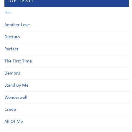
TOP TESTI
Iris
Another Love
Disfruto
Perfect
The First Time
Demons
Stand By Me
Wonderwall
Creep
All Of Me