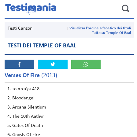
Testi Canzoni
Visualizza l'ordine alfabetico dei titoli
Tutto su Temple Of Baal
TESTI DEI TEMPLE OF BAAL
Verses Of Fire
(2013)
το αστέρι 418
Bloodangel
Arcana Silentium
The 10th Aethyr
Gates Of Death
Gnosis Of Fire