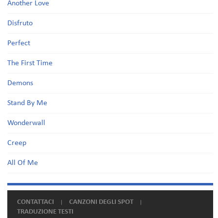
Another Love
Disfruto
Perfect
The First Time
Demons
Stand By Me
Wonderwall
Creep
All Of Me
CONTATTACI
CANZONI DEGLI SPOT
TRADUZIONE TESTI