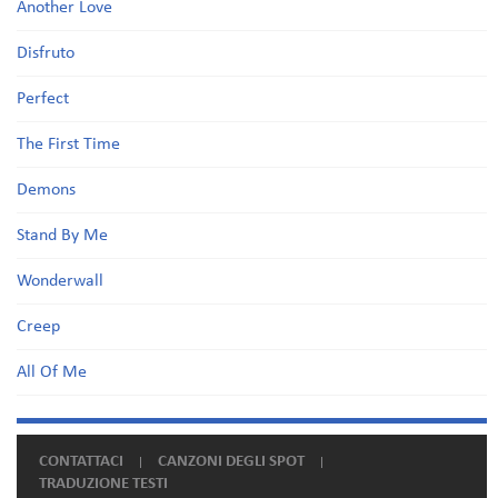
Another Love
Disfruto
Perfect
The First Time
Demons
Stand By Me
Wonderwall
Creep
All Of Me
CONTATTACI
CANZONI DEGLI SPOT
TRADUZIONE TESTI