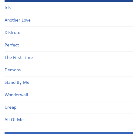
Iris
Another Love
Disfruto
Perfect
The First Time
Demons
Stand By Me
Wonderwall
Creep
All Of Me