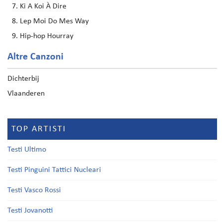
Ki A Koi À Dire
Lep Moi Do Mes Way
Hip-hop Hourray
Altre Canzoni
Dichterbij
Vlaanderen
TOP ARTISTI
Testi Ultimo
Testi Pinguini Tattici Nucleari
Testi Vasco Rossi
Testi Jovanotti