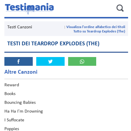
Testi Canzoni
Visualizza l'ordine alfabetico dei titoli
Tutto su Teardrop Explodes (The)
TESTI DEI TEARDROP EXPLODES (THE)
Altre Canzoni
Reward
Books
Bouncing Babies
Ha Ha I'm Drowning
I Suffocate
Poppies