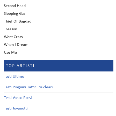
Second Head
Sleeping Gas
Thief Of Bagdad
Treason
Went Crazy
When I Dream
Use Me
TOP ARTISTI
Testi Ultimo
Testi Pinguini Tattici Nucleari
Testi Vasco Rossi
Testi Jovanotti