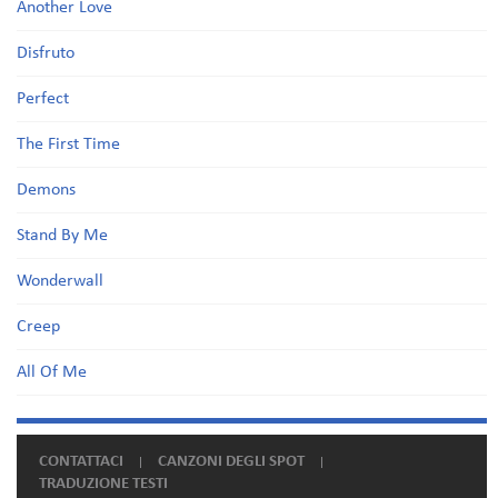
Another Love
Disfruto
Perfect
The First Time
Demons
Stand By Me
Wonderwall
Creep
All Of Me
CONTATTACI
CANZONI DEGLI SPOT
TRADUZIONE TESTI