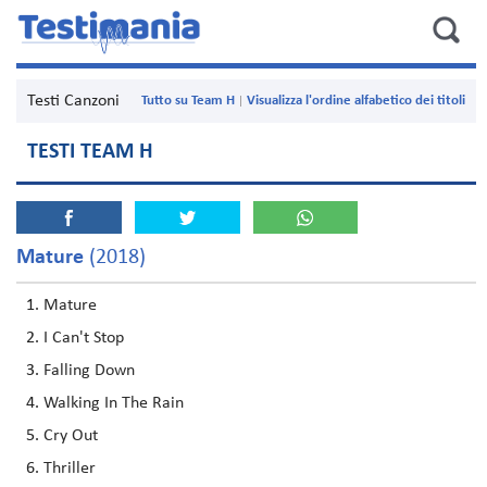
Testi Canzoni
Tutto su Team H
Visualizza l'ordine alfabetico dei titoli
TESTI TEAM H
Mature
(2018)
Mature
I Can't Stop
Falling Down
Walking In The Rain
Cry Out
Thriller