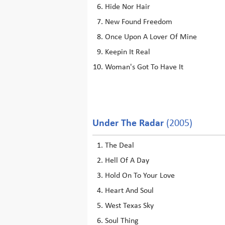
Hide Nor Hair
New Found Freedom
Once Upon A Lover Of Mine
Keepin It Real
Woman's Got To Have It
Under The Radar
(2005)
The Deal
Hell Of A Day
Hold On To Your Love
Heart And Soul
West Texas Sky
Soul Thing