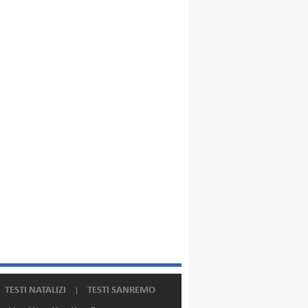
TESTI NATALIZI
TESTI SANREMO