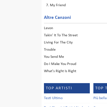
My Friend
Altre Canzoni
Levon
Takin' It To The Street
Living For The City
Trouble
You Send Me
Do I Make You Proud
What's Right Is Right
TOP ARTISTI
TOP 
Testi Ultimo
Più bell