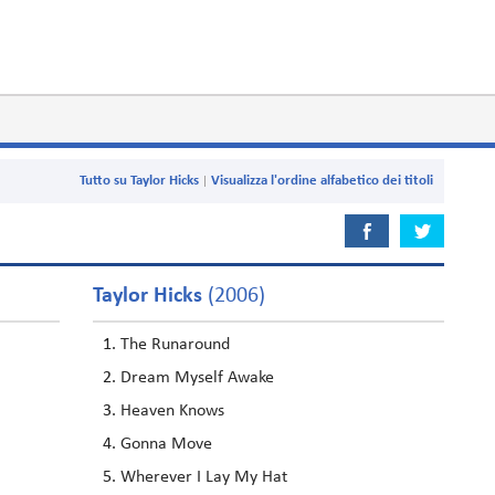
Tutto su Taylor Hicks
Visualizza l'ordine alfabetico dei titoli
Taylor Hicks
(2006)
The Runaround
Dream Myself Awake
Heaven Knows
Gonna Move
Wherever I Lay My Hat