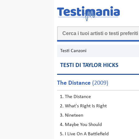
Testi Canzoni
TESTI DI TAYLOR HICKS
The Distance
(2009)
The Distance
What's Right Is Right
Nineteen
Maybe You Should
I Live On A Battlefield