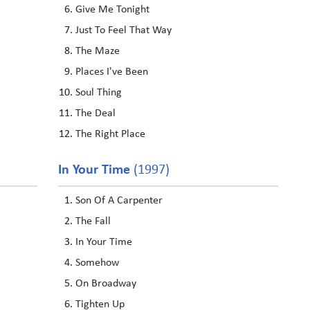
Give Me Tonight
Just To Feel That Way
The Maze
Places I've Been
Soul Thing
The Deal
The Right Place
In Your Time
(1997)
Son Of A Carpenter
The Fall
In Your Time
Somehow
On Broadway
Tighten Up