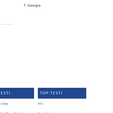
Georgia
TESTI
TOP TESTI
a cosa
Iris