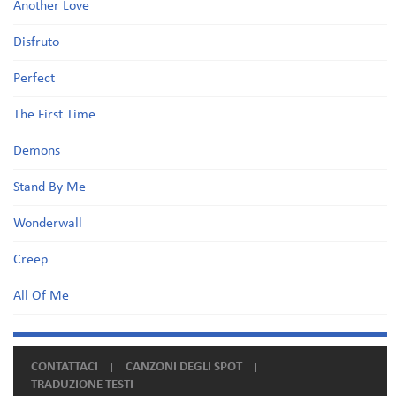
Another Love
Disfruto
Perfect
The First Time
Demons
Stand By Me
Wonderwall
Creep
All Of Me
CONTATTACI
CANZONI DEGLI SPOT
TRADUZIONE TESTI