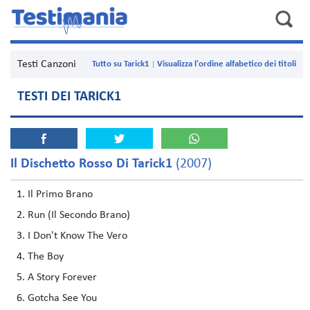
Testi Canzoni
Tutto su Tarick1
Visualizza l'ordine alfabetico dei titoli
TESTI DEI TARICK1
Il Dischetto Rosso Di Tarick1
(2007)
Il Primo Brano
Run (Il Secondo Brano)
I Don't Know The Vero
The Boy
A Story Forever
Gotcha See You