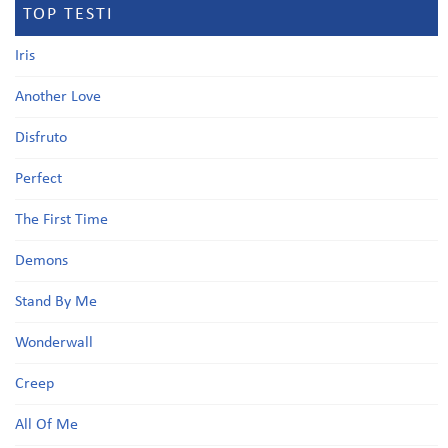
TOP TESTI
Iris
Another Love
Disfruto
Perfect
The First Time
Demons
Stand By Me
Wonderwall
Creep
All Of Me