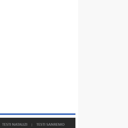
TESTI NATALIZI
TESTI SANREMO