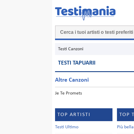
Testi Canzoni
TESTI TAPUARII
Altre Canzoni
Je Te Promets
TOP ARTISTI
TOP 
Testi Ultimo
Più bell