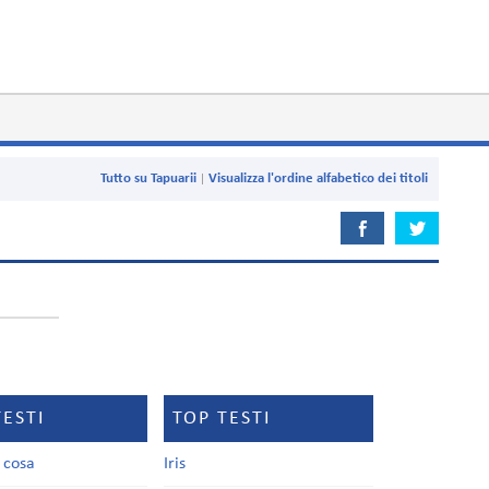
Tutto su Tapuarii
Visualizza l'ordine alfabetico dei titoli
TESTI
TOP TESTI
a cosa
Iris