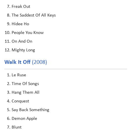
Freak Out
The Saddest Of All Keys
Hidee Ho
People You Know
On And On
Mighty Long
Walk It Off
(2008)
Le Ruse
Time Of Songs
Hang Them All
Conquest
Say Back Something
Demon Apple
Blunt