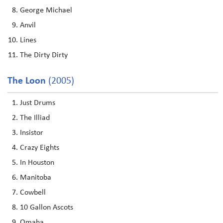
George Michael
Anvil
Lines
The Dirty Dirty
The Loon
(2005)
Just Drums
The Illiad
Insistor
Crazy Eights
In Houston
Manitoba
Cowbell
10 Gallon Ascots
Omaha