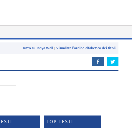
Tutto su Tanya Wall
Visualizza l'ordine alfabetico dei titoli
TESTI
TOP TESTI