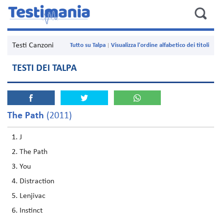
Testi Canzoni
Tutto su Talpa
Visualizza l'ordine alfabetico dei titoli
TESTI DEI TALPA
The Path
(2011)
J
The Path
You
Distraction
Lenjivac
Instinct