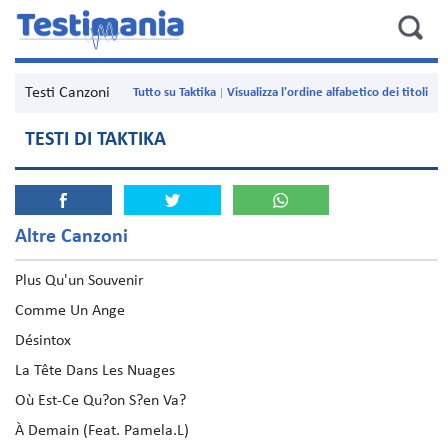
Testi Canzoni
Tutto su Taktika
Visualizza l'ordine alfabetico dei titoli
TESTI DI TAKTIKA
Altre Canzoni
Plus Qu'un Souvenir
Comme Un Ange
Désintox
La Tête Dans Les Nuages
Où Est-Ce Qu?on S?en Va?
À Demain (Feat. Pamela.L)