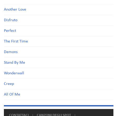
Another Love
Disfruto
Perfect
The First Time
Demons
Stand By Me
Wonderwall
Creep
All Of Me
CONTATTACI
CANZONI DEGLI SPOT