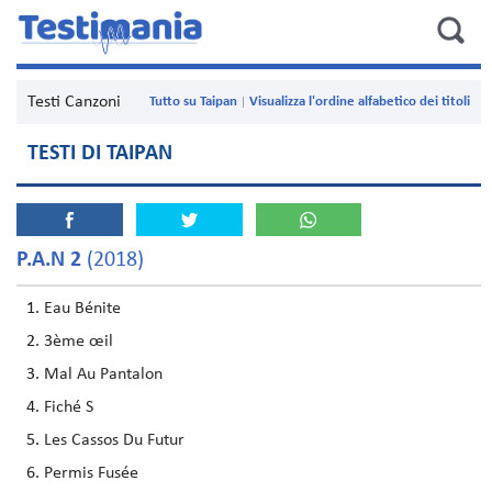
Testi Canzoni
Tutto su Taipan
Visualizza l'ordine alfabetico dei titoli
TESTI DI TAIPAN
P.A.N 2
(2018)
Eau Bénite
3ème œil
Mal Au Pantalon
Fiché S
Les Cassos Du Futur
Permis Fusée