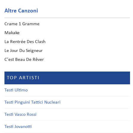
Altre Canzoni
Crame 1 Gramme
Makake
La Rentrée Des Clash
Le Jour Du Seigneur
C'est Beau De Rêver
TOP ARTISTI
Testi Ultimo
Testi Pinguini Tattici Nucleari
Testi Vasco Rossi
Testi Jovanotti