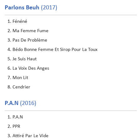
Parlons Beuh
(2017)
Fénéné
Ma Femme Fume
Pas De Problème
Bédo Bonne Femme Et Sirop Pour La Toux
Je Suis Haut
La Voix Des Anges
Mon Lit
Cendrier
P.A.N
(2016)
P.A.N
PPR
Attiré Par Le Vide