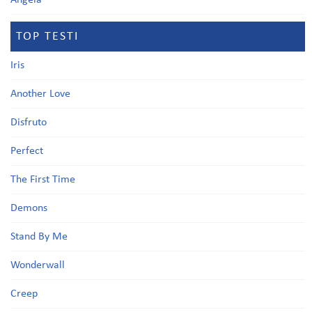
Angela
TOP TESTI
Iris
Another Love
Disfruto
Perfect
The First Time
Demons
Stand By Me
Wonderwall
Creep