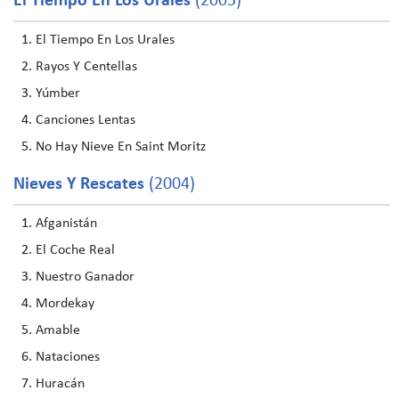
El Tiempo En Los Urales
(2005)
El Tiempo En Los Urales
Rayos Y Centellas
Yúmber
Canciones Lentas
No Hay Nieve En Saint Moritz
Nieves Y Rescates
(2004)
Afganistán
El Coche Real
Nuestro Ganador
Mordekay
Amable
Nataciones
Huracán