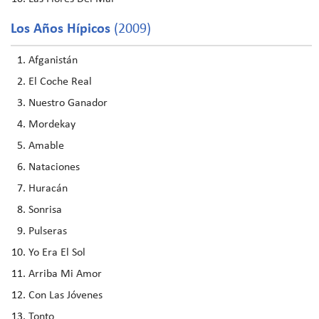
Los Años Hípicos
(2009)
Afganistán
El Coche Real
Nuestro Ganador
Mordekay
Amable
Nataciones
Huracán
Sonrisa
Pulseras
Yo Era El Sol
Arriba Mi Amor
Con Las Jóvenes
Tonto