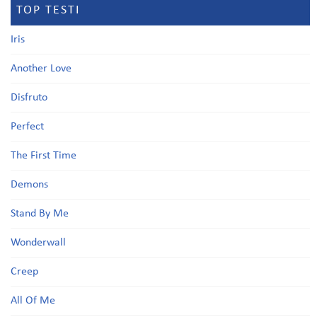
TOP TESTI
Iris
Another Love
Disfruto
Perfect
The First Time
Demons
Stand By Me
Wonderwall
Creep
All Of Me