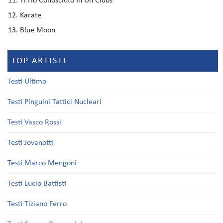
Ti Ho Conosciuto In Un Clubs
Karate
Blue Moon
TOP ARTISTI
Testi Ultimo
Testi Pinguini Tattici Nucleari
Testi Vasco Rossi
Testi Jovanotti
Testi Marco Mengoni
Testi Lucio Battisti
Testi Tiziano Ferro