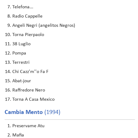
Telefona...
Radio Cappelle
Angeli Negri (angelitos Negros)
Torna Pierpaolo
38 Luglio
Pompa
Terrestri
Chi Cazz'm''o Fa F
Abat-jour
Raffredore Nero
Torna A Casa Mexico
Cambia Mento
(1994)
Preservame Atu
Mafia