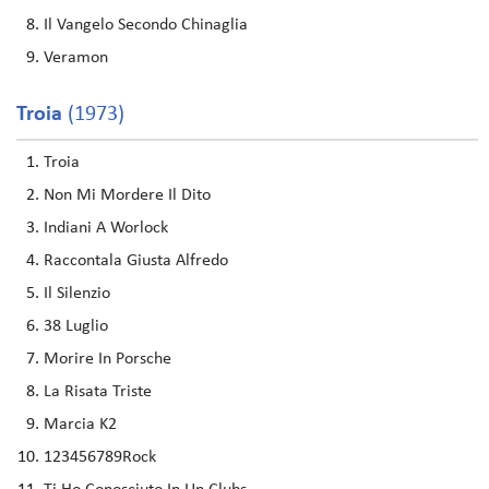
Il Vangelo Secondo Chinaglia
Veramon
Troia
(1973)
Troia
Non Mi Mordere Il Dito
Indiani A Worlock
Raccontala Giusta Alfredo
Il Silenzio
38 Luglio
Morire In Porsche
La Risata Triste
Marcia K2
123456789Rock