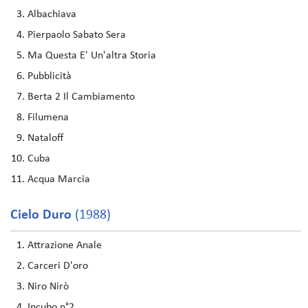
Albachiava
Pierpaolo Sabato Sera
Ma Questa E' Un'altra Storia
Pubblicità
Berta 2 Il Cambiamento
Filumena
Nataloff
Cuba
Acqua Marcia
Cielo Duro
(1988)
Attrazione Anale
Carceri D'oro
Niro Nirò
Incubo n°2