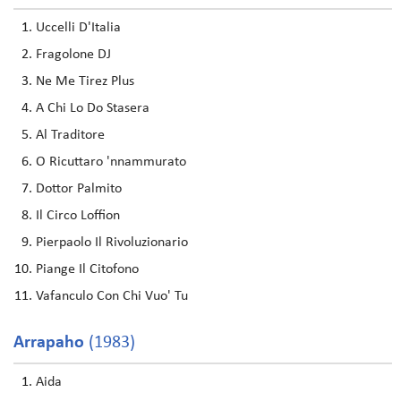
Uccelli D'Italia
Fragolone DJ
Ne Me Tirez Plus
A Chi Lo Do Stasera
Al Traditore
O Ricuttaro 'nnammurato
Dottor Palmito
Il Circo Loffion
Pierpaolo Il Rivoluzionario
Piange Il Citofono
Vafanculo Con Chi Vuo' Tu
Arrapaho
(1983)
Aida