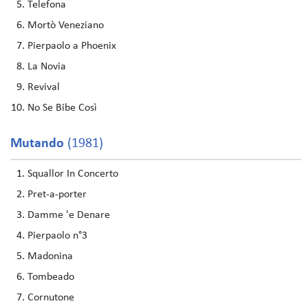
Telefona
Mortò Veneziano
Pierpaolo a Phoenix
La Novia
Revival
No Se Bibe Così
Mutando
(1981)
Squallor In Concerto
Pret-a-porter
Damme 'e Denare
Pierpaolo n°3
Madonina
Tombeado
Cornutone