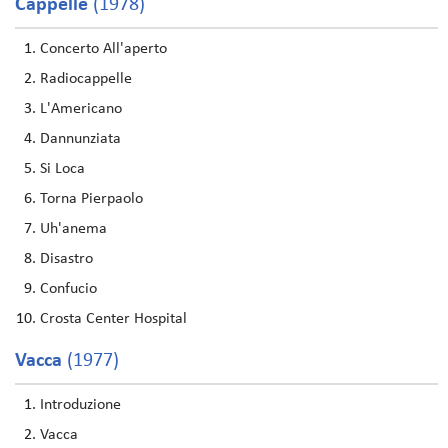
Cappelle
(1978)
Concerto All'aperto
Radiocappelle
L'Americano
Dannunziata
Si Loca
Torna Pierpaolo
Uh'anema
Disastro
Confucio
Crosta Center Hospital
Vacca
(1977)
Introduzione
Vacca