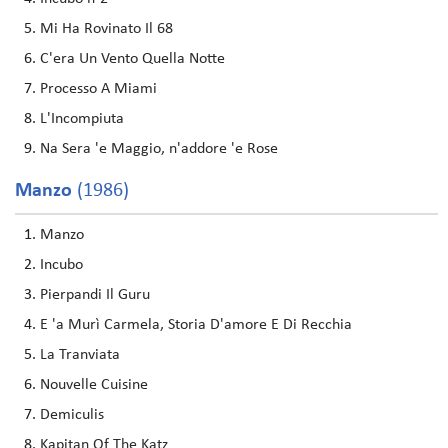
Mi Ha Rovinato Il 68
C'era Un Vento Quella Notte
Processo A Miami
L'Incompiuta
Na Sera 'e Maggio, n'addore 'e Rose
Manzo
(1986)
Manzo
Incubo
Pierpandi Il Guru
E 'a Murì Carmela, Storia D'amore E Di Recchia
La Tranviata
Nouvelle Cuisine
Demiculis
Kapitan Of The Katz