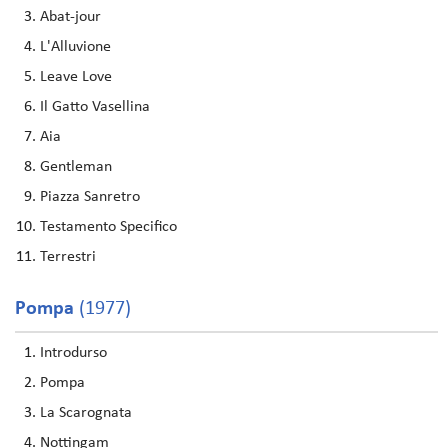
Abat-jour
L'Alluvione
Leave Love
Il Gatto Vasellina
Aia
Gentleman
Piazza Sanretro
Testamento Specifico
Terrestri
Pompa
(1977)
Introdurso
Pompa
La Scarognata
Nottingam