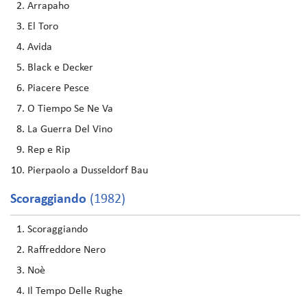
Arrapaho
El Toro
Avida
Black e Decker
Piacere Pesce
O Tiempo Se Ne Va
La Guerra Del Vino
Rep e Rip
Pierpaolo a Dusseldorf Bau
Scoraggiando
(1982)
Scoraggiando
Raffreddore Nero
Noè
Il Tempo Delle Rughe