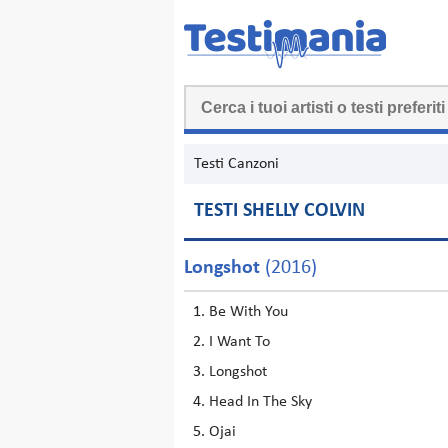
Testi Canzoni
TESTI SHELLY COLVIN
Longshot
(2016)
Be With You
I Want To
Longshot
Head In The Sky
Ojai