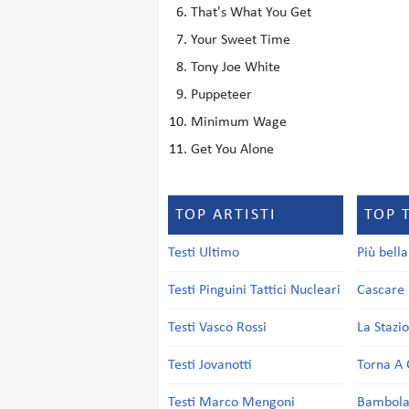
That's What You Get
Your Sweet Time
Tony Joe White
Puppeteer
Minimum Wage
Get You Alone
TOP ARTISTI
TOP 
Testi Ultimo
Più bell
Testi Pinguini Tattici Nucleari
Cascare 
Testi Vasco Rossi
La Stazi
Testi Jovanotti
Torna A 
Testi Marco Mengoni
Bambol