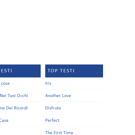
TESTI
TOP TESTI
a cosa
Iris
Nei Tuoi Occhi
Another Love
one Dei Ricordi
Disfruto
Casa
Perfect
a
The First Time