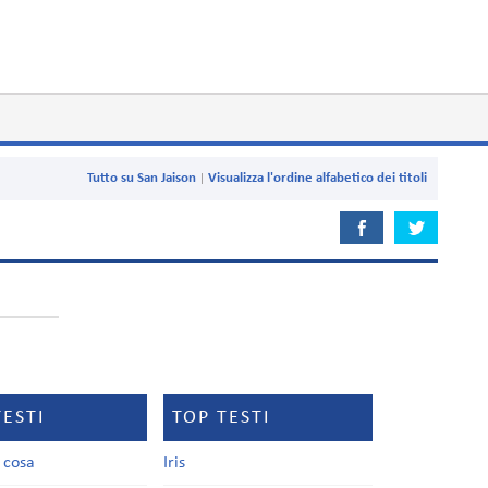
Tutto su San Jaison
Visualizza l'ordine alfabetico dei titoli
TESTI
TOP TESTI
a cosa
Iris