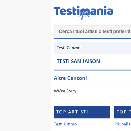
Testi Canzoni
TESTI SAN JAISON
Altre Canzoni
We're Sorry
TOP ARTISTI
TOP 
Testi Ultimo
Più bell