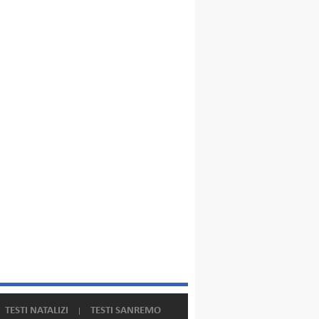
TESTI NATALIZI
TESTI SANREMO