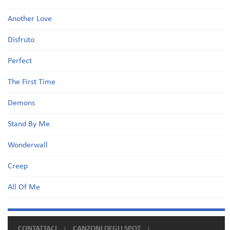
Another Love
Disfruto
Perfect
The First Time
Demons
Stand By Me
Wonderwall
Creep
All Of Me
CONTATTACI
CANZONI DEGLI SPOT