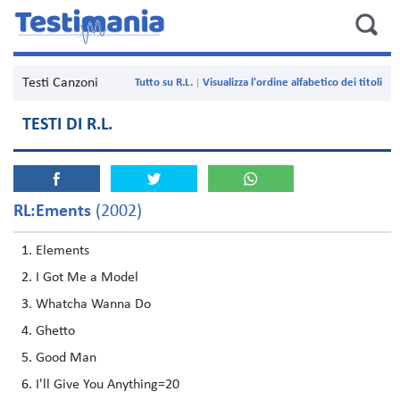
Testi Canzoni
Tutto su R.L.
Visualizza l'ordine alfabetico dei titoli
TESTI DI R.L.
RL:Ements
(2002)
Elements
I Got Me a Model
Whatcha Wanna Do
Ghetto
Good Man
I'll Give You Anything=20