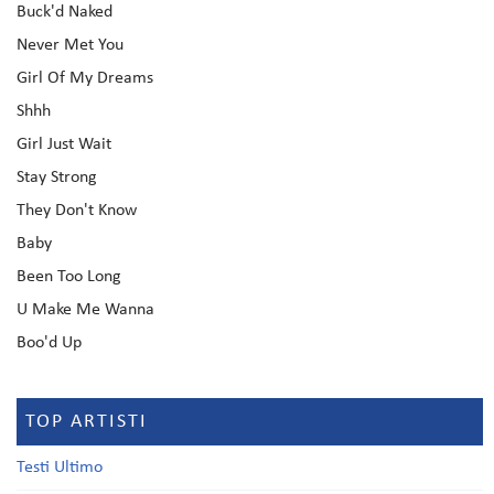
Buck'd Naked
Never Met You
Girl Of My Dreams
Shhh
Girl Just Wait
Stay Strong
They Don't Know
Baby
Been Too Long
U Make Me Wanna
Boo'd Up
TOP ARTISTI
Testi Ultimo