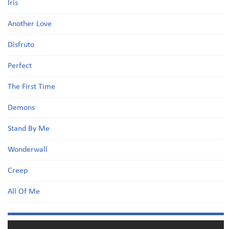
Iris
Another Love
Disfruto
Perfect
The First Time
Demons
Stand By Me
Wonderwall
Creep
All Of Me