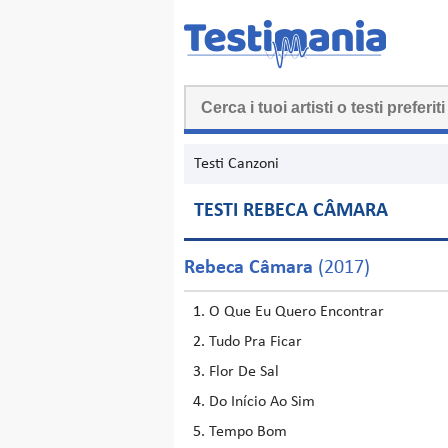
Testi Canzoni
TESTI REBECA CÂMARA
Rebeca Câmara
(2017)
O Que Eu Quero Encontrar
Tudo Pra Ficar
Flor De Sal
Do Início Ao Sim
Tempo Bom