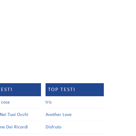
TESTI
TOP TESTI
a cosa
Iris
Nei Tuoi Occhi
Another Love
one Dei Ricordi
Disfruto