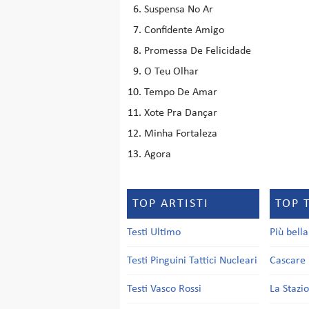
Suspensa No Ar
Confidente Amigo
Promessa De Felicidade
O Teu Olhar
Tempo De Amar
Xote Pra Dançar
Minha Fortaleza
Agora
TOP ARTISTI
TOP 
Testi Ultimo
Più bell
Testi Pinguini Tattici Nucleari
Cascare 
Testi Vasco Rossi
La Stazi