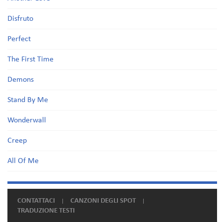
Disfruto
Perfect
The First Time
Demons
Stand By Me
Wonderwall
Creep
All Of Me
CONTATTACI
CANZONI DEGLI SPOT
TRADUZIONE TESTI