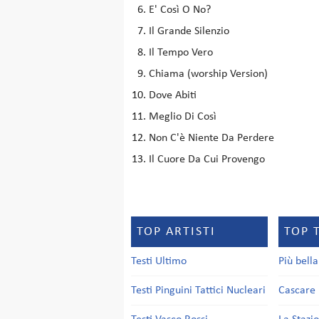
E' Così O No?
Il Grande Silenzio
Il Tempo Vero
Chiama (worship Version)
Dove Abiti
Meglio Di Così
Non C'è Niente Da Perdere
Il Cuore Da Cui Provengo
TOP ARTISTI
TOP 
Testi Ultimo
Più bell
Testi Pinguini Tattici Nucleari
Cascare 