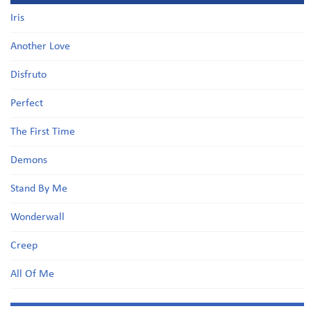
Iris
Another Love
Disfruto
Perfect
The First Time
Demons
Stand By Me
Wonderwall
Creep
All Of Me