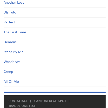
Another Love
Disfruto
Perfect
The First Time
Demons
Stand By Me
Wonderwall
Creep
All Of Me
CONTATTACI
CANZONI DEGLI SPOT
TRADUZIONE TESTI