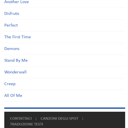
Another Love
Disfruto
Perfect
The First Time
Demons
Stand By Me
Wonderwall
Creep
All Of Me
CONTATTACI
CANZONI DEGLI SPOT
TRADUZIONE TESTI