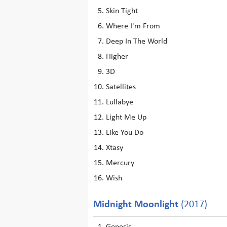
Skin Tight
Where I'm From
Deep In The World
Higher
3D
Satellites
Lullabye
Light Me Up
Like You Do
Xtasy
Mercury
Wish
Midnight Moonlight
(2017)