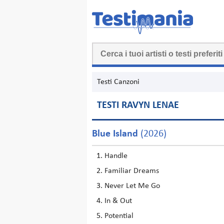
Testi Canzoni
TESTI RAVYN LENAE
Blue Island
(2026)
Handle
Familiar Dreams
Never Let Me Go
In & Out
Potential