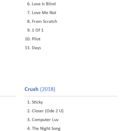
Love Is Blind
Love Me Not
From Scratch
1 Of 1
Pilot
Days
Crush
(2018)
Sticky
Closer (Ode 2 U)
Computer Luv
The Night Song