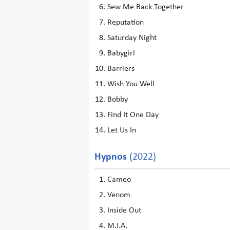
Sew Me Back Together
Reputation
Saturday Night
Babygirl
Barriers
Wish You Well
Bobby
Find It One Day
Let Us In
Hypnos
(2022)
Cameo
Venom
Inside Out
M.I.A.