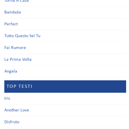
Torna A Casa
Bambola
Perfect
Tutto Questo Sei Tu
Fai Rumore
La Prima Volta
Angela
TOP TESTI
Iris
Another Love
Disfruto