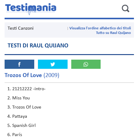
Testi Canzoni
Visualizza l'ordine alfabetico dei titoli
Tutto su Raul Quijano
TESTI DI RAUL QUIJANO
Trozos Of Love
(2009)
21212222 -intro-
Miss You
Trozos Of Love
Pattaya
Spanish Girl
París