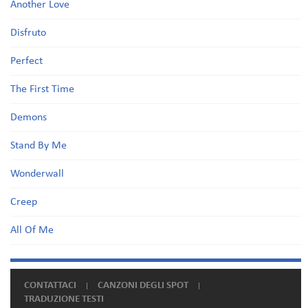
Another Love
Disfruto
Perfect
The First Time
Demons
Stand By Me
Wonderwall
Creep
All Of Me
CONTATTACI
CANZONI DEGLI SPOT
TRADUZIONE TESTI