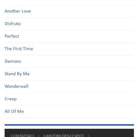
Another Love
Disfruto
Perfect
The First Time
Demons
Stand By Me
Wonderwall
Creep
All Of Me
CONTATTACI
CANZONI DEGLI SPOT