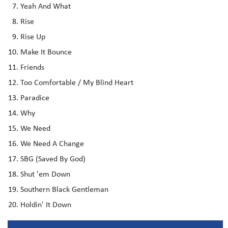
Yeah And What
Rise
Rise Up
Make It Bounce
Friends
Too Comfortable / My Blind Heart
Paradice
Why
We Need
We Need A Change
SBG (Saved By God)
Shut 'em Down
Southern Black Gentleman
Holdin' It Down