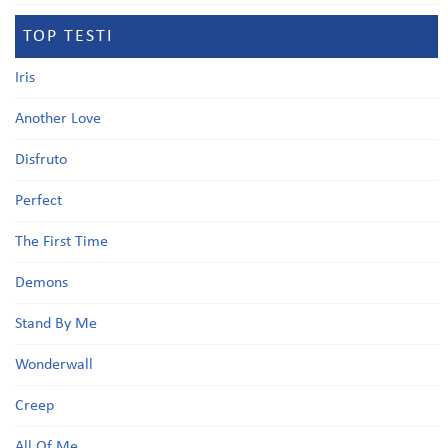
TOP TESTI
Iris
Another Love
Disfruto
Perfect
The First Time
Demons
Stand By Me
Wonderwall
Creep
All Of Me