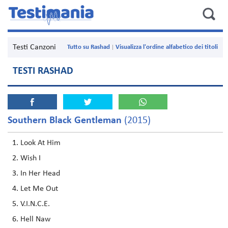
Testi Canzoni
Tutto su Rashad
Visualizza l'ordine alfabetico dei titoli
TESTI RASHAD
Southern Black Gentleman
(2015)
Look At Him
Wish I
In Her Head
Let Me Out
V.I.N.C.E.
Hell Naw