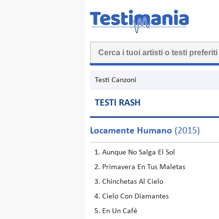
Testi Canzoni
TESTI RASH
Locamente Humano
(2015)
Aunque No Salga El Sol
Primavera En Tus Maletas
Chinchetas Al Cielo
Cielo Con Diamantes
En Un Café