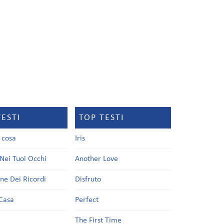
TESTI
TOP TESTI
a cosa
Iris
Nei Tuoi Occhi
Another Love
one Dei Ricordi
Disfruto
Casa
Perfect
a
The First Time