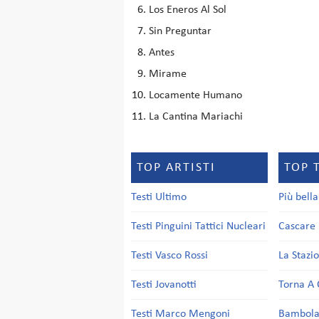
Los Eneros Al Sol
Sin Preguntar
Antes
Mirame
Locamente Humano
La Cantina Mariachi
TOP ARTISTI
TOP 
Testi Ultimo
Più bell
Testi Pinguini Tattici Nucleari
Cascare 
Testi Vasco Rossi
La Stazi
Testi Jovanotti
Torna A 
Testi Marco Mengoni
Bambol