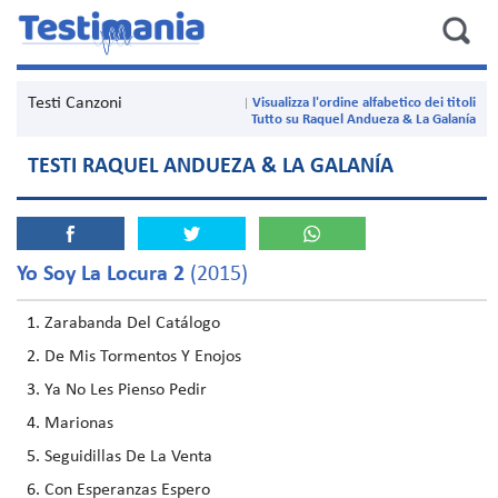
Testi Canzoni
Visualizza l'ordine alfabetico dei titoli
Tutto su Raquel Andueza & La Galanía
TESTI RAQUEL ANDUEZA & LA GALANÍA
Yo Soy La Locura 2
(2015)
Zarabanda Del Catálogo
De Mis Tormentos Y Enojos
Ya No Les Pienso Pedir
Marionas
Seguidillas De La Venta
Con Esperanzas Espero