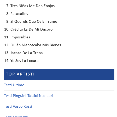
Tres Niñas Me Dan Enojos
Pasacalles
Si Queréis Que Os Enrrame
Crédito Es De Mi Decoro
Impossibles
Quién Menoscaba Mis Bienes
Jácara De La Trena
Yo Soy La Locura
TOP ARTISTI
Testi Ultimo
Testi Pinguini Tattici Nucleari
Testi Vasco Rossi