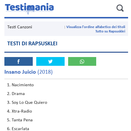
Testi Canzoni
Visualizza l'ordine alfabetico dei titoli
Tutto su Rapsusklei
TESTI DI RAPSUSKLEI
Insano Juicio
(2018)
Nacimiento
Drama
Soy Lo Que Quiero
Xtra-Radio
Tanta Pena
Escarlata