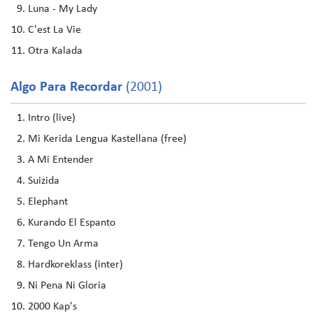
Luna - My Lady
C'est La Vie
Otra Kalada
Algo Para Recordar
(2001)
Intro (live)
Mi Kerida Lengua Kastellana (free)
A Mi Entender
Suizida
Elephant
Kurando El Espanto
Tengo Un Arma
Hardkoreklass (inter)
Ni Pena Ni Gloria
2000 Kap's