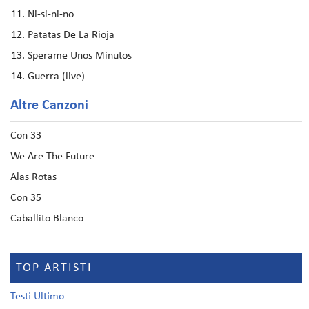
Ni-si-ni-no
Patatas De La Rioja
Sperame Unos Minutos
Guerra (live)
Altre Canzoni
Con 33
We Are The Future
Alas Rotas
Con 35
Caballito Blanco
TOP ARTISTI
Testi Ultimo