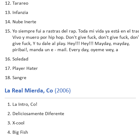
Tarareo
Infanzia
Nube Inerte
Yo siempre fui a rastras del rap. Toda mi vida ya está en el tra
Vivo y muero por hip hop. Don't give fuck, don't give fuck, don'
give fuck, Y tu dale al play. Hey!!! Hey!!! Mayday, mayday,
piribai!, manda un e - mail. Every day, oyeme wey, a
Soledad
Player Hater
Sangre
La Real Mierda, Co
(2006)
La Intro, Co!
Deliciosamente Diferente
X-cool
Big Fish