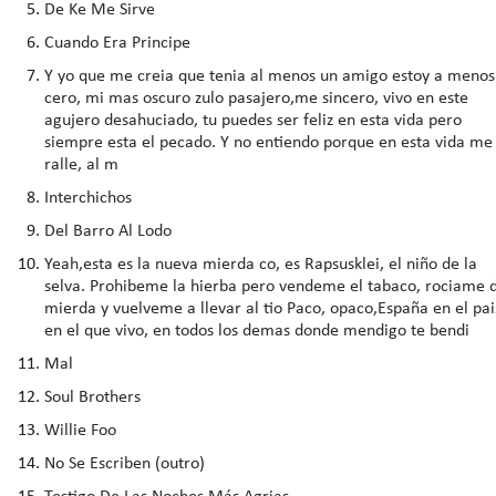
De Ke Me Sirve
Cuando Era Principe
Y yo que me creia que tenia al menos un amigo estoy a menos
cero, mi mas oscuro zulo pasajero,me sincero, vivo en este
agujero desahuciado, tu puedes ser feliz en esta vida pero
siempre esta el pecado. Y no entiendo porque en esta vida me
ralle, al m
Interchichos
Del Barro Al Lodo
Yeah,esta es la nueva mierda co, es Rapsusklei, el niño de la
selva. Prohibeme la hierba pero vendeme el tabaco, rociame 
mierda y vuelveme a llevar al tio Paco, opaco,España en el pai
en el que vivo, en todos los demas donde mendigo te bendi
Mal
Soul Brothers
Willie Foo
No Se Escriben (outro)