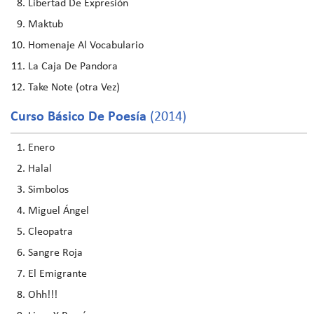
Libertad De Expresión
Maktub
Homenaje Al Vocabulario
La Caja De Pandora
Take Note (otra Vez)
Curso Básico De Poesía
(2014)
Enero
Halal
Simbolos
Miguel Ángel
Cleopatra
Sangre Roja
El Emigrante
Ohh!!!