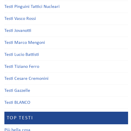
Testi Pinguini Tattici Nucleari
Testi Vasco Rossi
Testi Jovanotti
Testi Marco Mengoni
Testi Lucio Battisti
Testi Tiziano Ferro
Testi Cesare Cremonini
Testi Gazzelle
Testi BLANCO
TOP TESTI
Più bella cosa