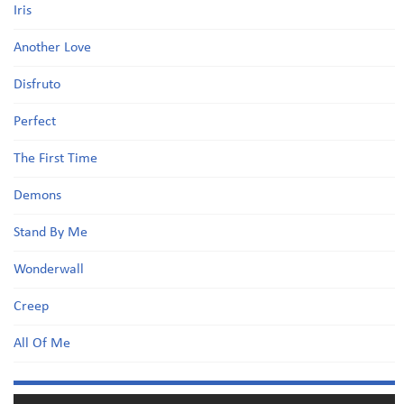
Iris
Another Love
Disfruto
Perfect
The First Time
Demons
Stand By Me
Wonderwall
Creep
All Of Me