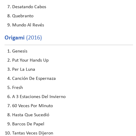
Desatando Cabos
Quebranto
Mundo Al Revés
Origami
(2016)
Genesis
Put Your Hands Up
Per La Luna
Canción De Espernaza
Fresh
A 3 Estaciones Del Invierno
60 Veces Por Minuto
Hasta Que Sucedió
Barcos De Papel
Tantas Veces Dijeron