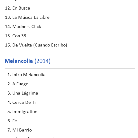
En Busca
La Música Es Libre
Madness Click
Con 33
De Vuelta (Cuando Escribo)
Melancolía
(2014)
Intro Melancolía
A Fuego
Una Lágrima
Cerca De Ti
Immigration
Fe
Mi Barrio