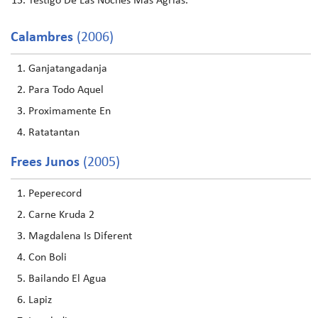
Testigo De Las Noches Más Agrias.
Calambres
(2006)
Ganjatangadanja
Para Todo Aquel
Proximamente En
Ratatantan
Frees Junos
(2005)
Peperecord
Carne Kruda 2
Magdalena Is Diferent
Con Boli
Bailando El Agua
Lapiz