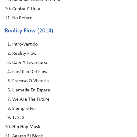
Ceniza Y Tinta
No Return
Reality Flow
(2014)
Intro-Vertido
Reality Flow
Caer Y Levantarse
Fanático Del Flow
Fracaso O Victoria
Llamada En Espera
We Are The Future
Siempre Fui
1, 2, 3
Hip Hop Music
Agarró El Block