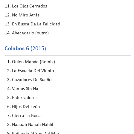
Los Ojos Cerrados
No Miro Atrás
En Busca De La Felicidad
Abecedario (outro)
Colabos 6
(2015)
Quien Manda (Remix)
La Escuela Del Viento
Cazadores De Sueños
Vamos Sin Na
Enterradores
Hijos Del León
Cierra La Boca
Naaaah Naaah Nahhh
Bailando Al Son Del Mar