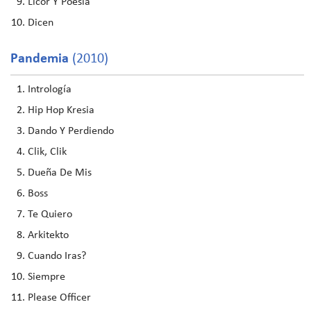
Licor Y Poesía
Dicen
Pandemia
(2010)
Intrología
Hip Hop Kresia
Dando Y Perdiendo
Clik, Clik
Dueña De Mis
Boss
Te Quiero
Arkitekto
Cuando Iras?
Siempre
Please Officer