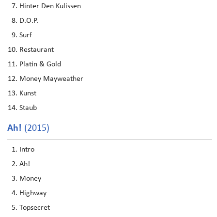
Hinter Den Kulissen
D.O.P.
Surf
Restaurant
Platin & Gold
Money Mayweather
Kunst
Staub
Ah!
(2015)
Intro
Ah!
Money
Highway
Topsecret