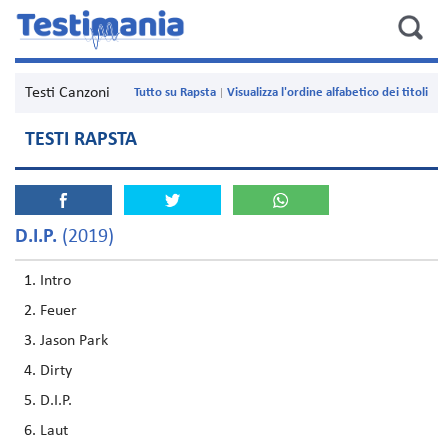
Testi Canzoni
Tutto su Rapsta
Visualizza l'ordine alfabetico dei titoli
TESTI RAPSTA
D.I.P.
(2019)
Intro
Feuer
Jason Park
Dirty
D.I.P.
Laut