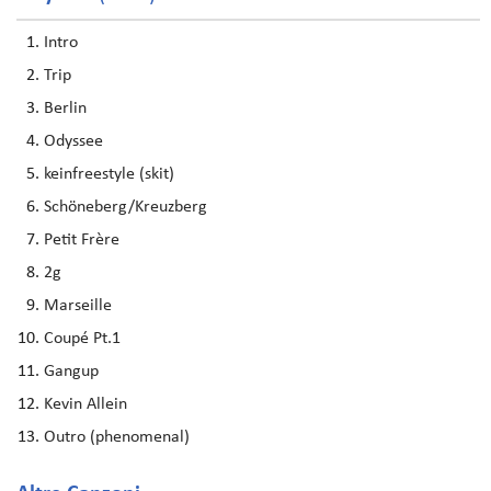
Intro
Trip
Berlin
Odyssee
keinfreestyle (skit)
Schöneberg/Kreuzberg
Petit Frère
2g
Marseille
Coupé Pt.1
Gangup
Kevin Allein
Outro (phenomenal)