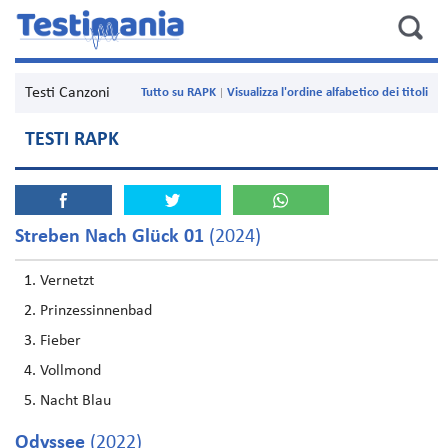
Testi Canzoni
Tutto su RAPK
Visualizza l'ordine alfabetico dei titoli
TESTI RAPK
Streben Nach Glück 01
(2024)
Vernetzt
Prinzessinnenbad
Fieber
Vollmond
Nacht Blau
Odyssee
(2022)