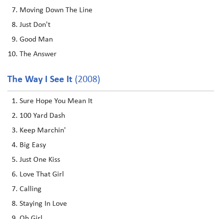
Moving Down The Line
Just Don't
Good Man
The Answer
The Way I See It
(2008)
Sure Hope You Mean It
100 Yard Dash
Keep Marchin'
Big Easy
Just One Kiss
Love That Girl
Calling
Staying In Love
Oh Girl