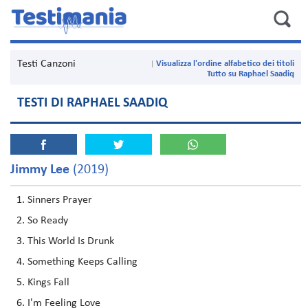
Testi Canzoni
Visualizza l'ordine alfabetico dei titoli
Tutto su Raphael Saadiq
TESTI DI RAPHAEL SAADIQ
Jimmy Lee
(2019)
Sinners Prayer
So Ready
This World Is Drunk
Something Keeps Calling
Kings Fall
I'm Feeling Love