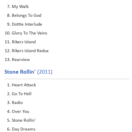
My Walk
Belongs To God
Dottie Interlude
Glory To The Veins
Rikers Island
Rikers Island Redux
Rearview
Stone Rollin'
(2011)
Heart Attack
Go To Hell
Radio
Over You
Stone Rollin'
Day Dreams