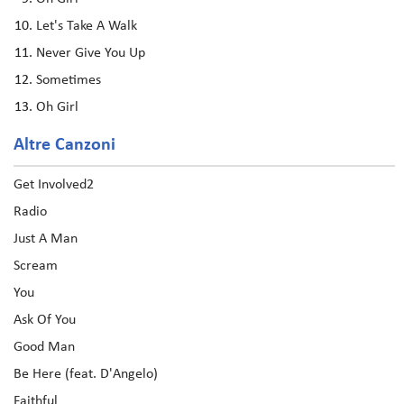
Let's Take A Walk
Never Give You Up
Sometimes
Oh Girl
Altre Canzoni
Get Involved2
Radio
Just A Man
Scream
You
Ask Of You
Good Man
Be Here (feat. D'Angelo)
Faithful