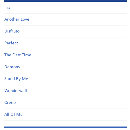
Iris
Another Love
Disfruto
Perfect
The First Time
Demons
Stand By Me
Wonderwall
Creep
All Of Me