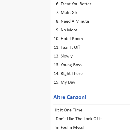
Treat You Better
Main Girl
Need A Minute
No More
Hotel Room
Tear It Off
Slowly
Young Boss
Right There
My Day
Altre Canzoni
Hit It One Time
I Don't Like The Look Of It
I'm Feelin Myself