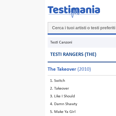
Testi Canzoni
TESTI RANGERS (THE)
The Takeover
(2010)
Switch
Takeover
Like I Should
Damn Shawty
Make Ya Girl