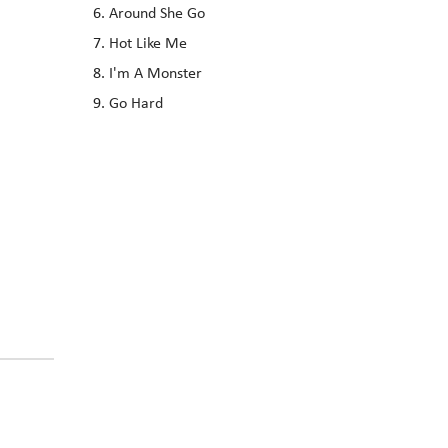
Around She Go
Hot Like Me
I'm A Monster
Go Hard