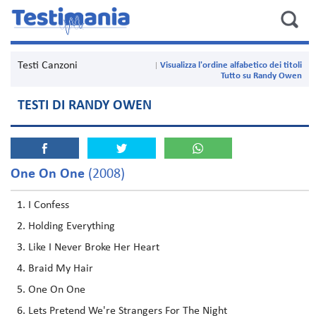
Testi Canzoni
Visualizza l'ordine alfabetico dei titoli
Tutto su Randy Owen
TESTI DI RANDY OWEN
One On One
(2008)
I Confess
Holding Everything
Like I Never Broke Her Heart
Braid My Hair
One On One
Lets Pretend We're Strangers For The Night