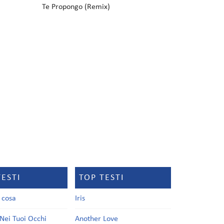
Te Propongo (Remix)
TESTI
TOP TESTI
a cosa
Iris
Nei Tuoi Occhi
Another Love