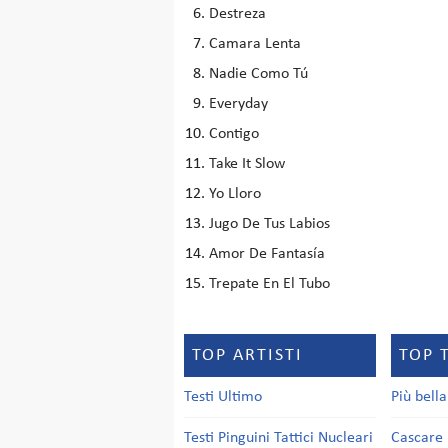
Destreza
Camara Lenta
Nadie Como Tú
Everyday
Contigo
Take It Slow
Yo Lloro
Jugo De Tus Labios
Amor De Fantasía
Trepate En El Tubo
TOP ARTISTI
TOP 
Testi Ultimo
Più bell
Testi Pinguini Tattici Nucleari
Cascare 