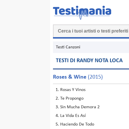
Testi Canzoni
TESTI DI RANDY NOTA LOCA
Roses & Wine
(2015)
Rosas Y Vinos
Te Propongo
Sin Mucha Demora 2
La Vida Es Así
Haciendo De Todo