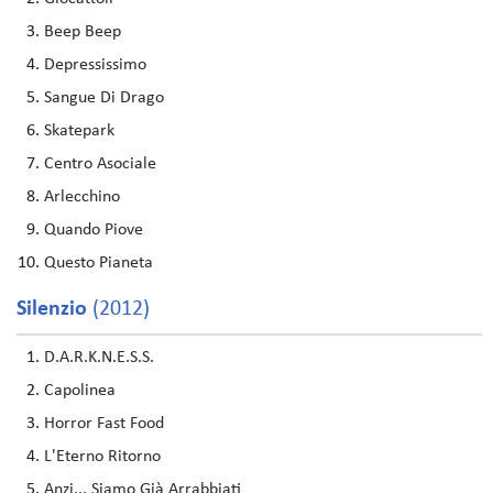
Beep Beep
Depressissimo
Sangue Di Drago
Skatepark
Centro Asociale
Arlecchino
Quando Piove
Questo Pianeta
Silenzio
(2012)
D.A.R.K.N.E.S.S.
Capolinea
Horror Fast Food
L'Eterno Ritorno
Anzi... Siamo Già Arrabbiati