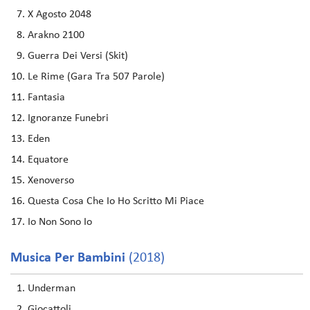
X Agosto 2048
Arakno 2100
Guerra Dei Versi (Skit)
Le Rime (Gara Tra 507 Parole)
Fantasia
Ignoranze Funebri
Eden
Equatore
Xenoverso
Questa Cosa Che Io Ho Scritto Mi Piace
Io Non Sono Io
Musica Per Bambini
(2018)
Underman
Giocattoli