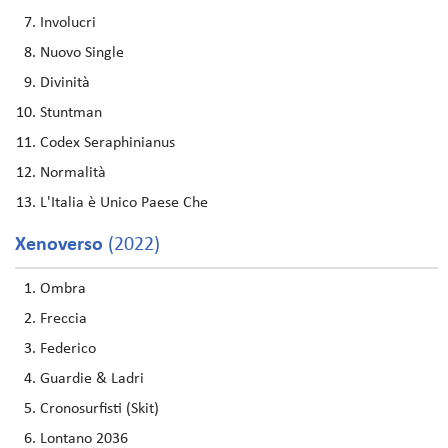
Involucri
Nuovo Single
Divinità
Stuntman
Codex Seraphinianus
Normalità
L'Italia è Unico Paese Che
Xenoverso
(2022)
Ombra
Freccia
Federico
Guardie & Ladri
Cronosurfisti (Skit)
Lontano 2036