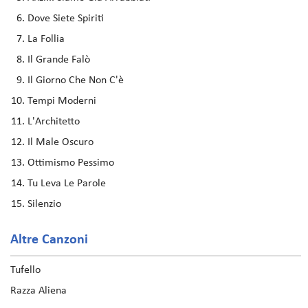
Dove Siete Spiriti
La Follia
Il Grande Falò
Il Giorno Che Non C'è
Tempi Moderni
L'Architetto
Il Male Oscuro
Ottimismo Pessimo
Tu Leva Le Parole
Silenzio
Altre Canzoni
Tufello
Razza Aliena