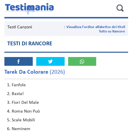
Testi Canzoni
Visualizza l'ordine alfabetico dei titoli
Tutto su Rancore
TESTI DI RANCORE
Tarek Da Colorare
(2026)
Fanfole
Basta!
Fiori Del Male
Roma Non Può
Scale Mobili
Neminem