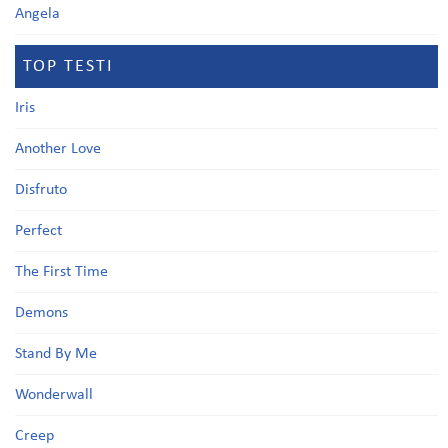
Angela
TOP TESTI
Iris
Another Love
Disfruto
Perfect
The First Time
Demons
Stand By Me
Wonderwall
Creep