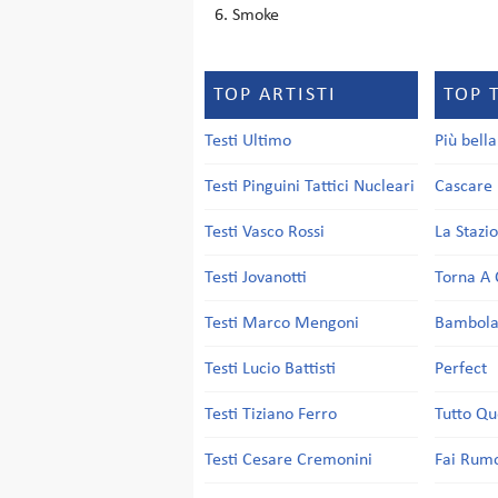
Smoke
TOP ARTISTI
TOP 
Testi Ultimo
Più bell
Testi Pinguini Tattici Nucleari
Cascare 
Testi Vasco Rossi
La Stazi
Testi Jovanotti
Torna A 
Testi Marco Mengoni
Bambol
Testi Lucio Battisti
Perfect
Testi Tiziano Ferro
Tutto Qu
Testi Cesare Cremonini
Fai Rum